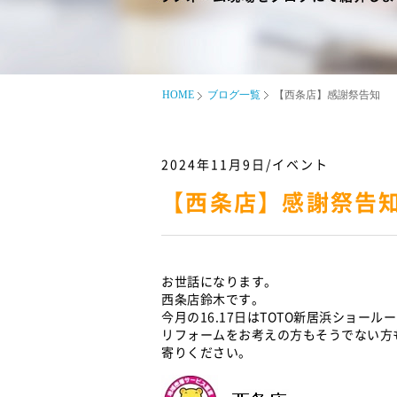
HOME
ブログ一覧
【西条店】感謝祭告知
2024年11月9日/イベント
【西条店】感謝祭告
お世話になります。
西条店鈴木です。
今月の16.17日はTOTO新居浜ショー
リフォームをお考えの方もそうでない方
寄りください。