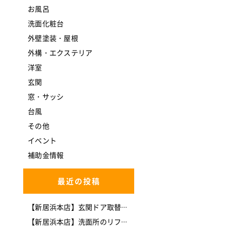
お風呂
洗面化粧台
外壁塗装・屋根
外構・エクステリア
洋室
玄関
窓・サッシ
台風
その他
イベント
補助金情報
最近の投稿
【新居浜本店】玄関ドア取替工事(*^-^*)
【新居浜本店】洗面所のリフォームを行いました。