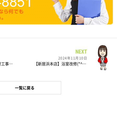
NEXT
2024年11月10日
【観音寺店】手摺取付工事を行いました
【新居浜本店】浴室改修(*^-^*)
一覧に戻る