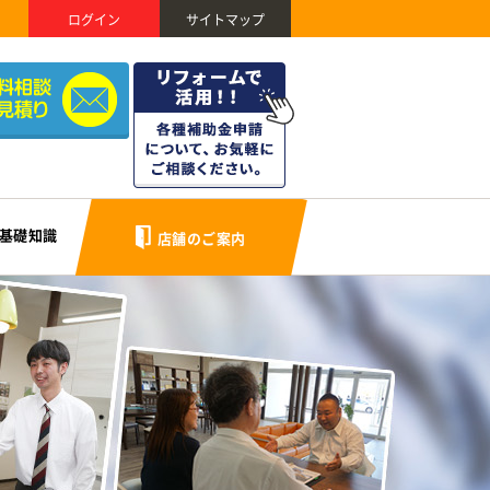
ログイン
サイトマップ
基礎知識
店舗のご案内