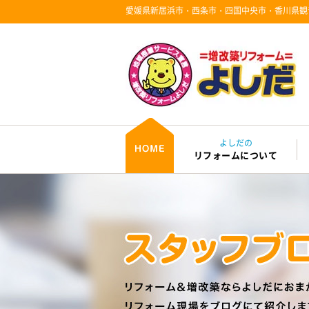
愛媛県新居浜市・西条市・四国中央市・香川県観
よしだの
リフォームについて