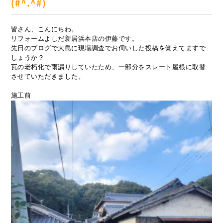
(#^.^#)
皆さん、こんにちわ。
リフォームよしだ新居浜本店の伊藤です。
先日のブログで大島に現場調査でお伺いした投稿を覚えてますで
しょうか？
瓦の老朽化で雨漏りしていたため、一部分をスレート屋根に取替
させていただきました。
施工前