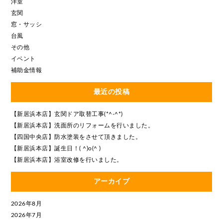
洋室
玄関
窓・サッシ
台風
その他
イベント
補助金情報
最近の投稿
【新居浜本店】玄関ドア取替工事(*^-^*)
【新居浜本店】洗面所のリフォームを行いました。
【四国中央店】防水塗装をさせて頂きました。
【新居浜本店】誕生日！( ^)o(^ )
【新居浜本店】浴室改修を行いました。
アーカイブ
2026年8月
2026年7月