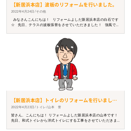
【新居浜本店】波板のリフォームを行いました。
2022年4月24日/その他
みなさんこんにちは！ リフォームよしだ新居浜本店の白石です
☆ 先日、テラスの波板張替をさせていただきました！ 強風で何
枚か飛んでしまい、これを機に 全体の張替をさせていただきま
した(*'▽') 綺麗になってお客様にも喜んで頂けて私も嬉しいです
（＾ω＾） 気になる方はお気軽にご相談ください（´-`）.。oO
【新居浜本店】トイレのリフォームを行いました！
2022年4月23日/トイレ/山本 誉
皆さん、こんにちは！ リフォームよしだ新居浜本店の山本です！
先日、和式トイレから洋式トイレにする工事をさせていただきま
した！ 今回はLIXIL簡易水洗トイレのトイレーナ、便座はKAシ