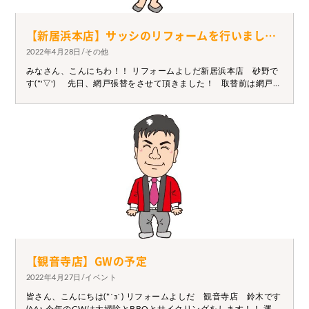
【新居浜本店】サッシのリフォームを行いました！
2022年4月28日/その他
みなさん、こんにちわ！！ リフォームよしだ新居浜本店 砂野で
す(*'▽') 先日、網戸張替をさせて頂きました！ 取替前は網戸が
とても朽ちており ガムテープでとめていたと仰っていました。
網戸だからいいかな、、と思っていたけど 張替をしてもらって本
当に良かったと仰っていただけました。 些細なことでもしっか
りと努めますので 是非一度、ご相談下さい！！
【観音寺店】GWの予定
2022年4月27日/イベント
皆さん、こんにちは(*´з`) リフォームよしだ 観音寺店 鈴木です