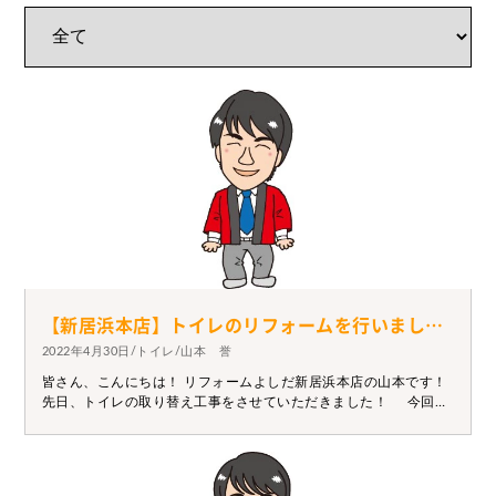
【新居浜本店】トイレのリフォームを行いました！
2022年4月30日/トイレ/山本 誉
皆さん、こんにちは！ リフォームよしだ新居浜本店の山本です！
先日、トイレの取り替え工事をさせていただきました！ 今回は
TOTOのピュアレストEX、アプリコットF3Aという商品のアイボ
リーを取り付けました！ トイレと一緒に床のクッションフロアー
や腰壁にパネルを貼らせてもらいました！！ トイレのことでお悩
みの方や気になる事がある方はお気軽にご連絡ください！！！