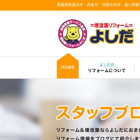
愛媛県新居浜市・西条市・四国中央市・香川県観
よしだの
リフォームについて