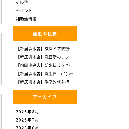
その他
イベント
補助金情報
最近の投稿
【新居浜本店】玄関ドア取替工事(*^-^*)
【新居浜本店】洗面所のリフォームを行いました。
【四国中央店】防水塗装をさせて頂きました。
【新居浜本店】誕生日！( ^)o(^ )
【新居浜本店】浴室改修を行いました。
アーカイブ
2026年8月
2026年7月
2026年6月