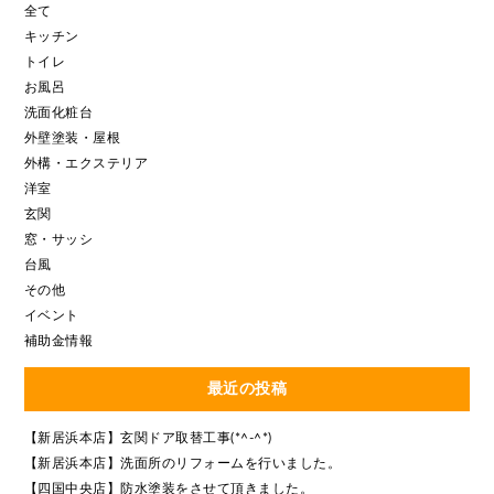
全て
キッチン
トイレ
お風呂
洗面化粧台
外壁塗装・屋根
外構・エクステリア
洋室
玄関
窓・サッシ
台風
その他
イベント
補助金情報
最近の投稿
【新居浜本店】玄関ドア取替工事(*^-^*)
【新居浜本店】洗面所のリフォームを行いました。
【四国中央店】防水塗装をさせて頂きました。