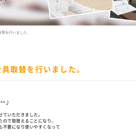
取替を行いました。
金具取替を行いました。
^^♪
せていただきました。
たので取替えることになり、
も不要になり使いやすくなって