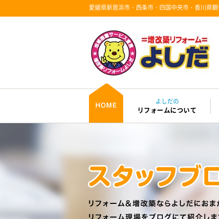
愛媛県新居浜市・西条市・四国中央市・香川県観
よしだの
リフォームについて