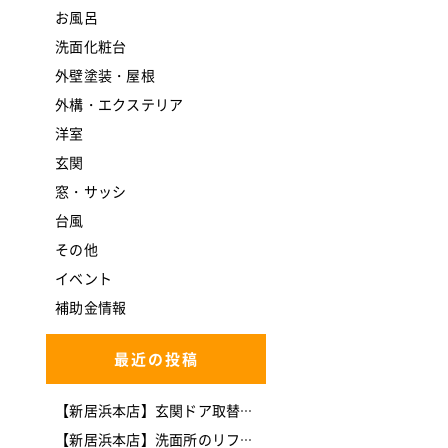
お風呂
洗面化粧台
外壁塗装・屋根
外構・エクステリア
洋室
玄関
窓・サッシ
台風
その他
イベント
補助金情報
最近の投稿
【新居浜本店】玄関ドア取替工事(*^-^*)
【新居浜本店】洗面所のリフォームを行いました。