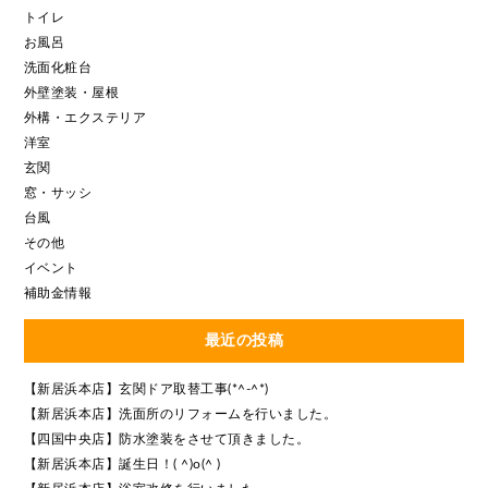
トイレ
お風呂
洗面化粧台
外壁塗装・屋根
外構・エクステリア
洋室
玄関
窓・サッシ
台風
その他
イベント
補助金情報
最近の投稿
【新居浜本店】玄関ドア取替工事(*^-^*)
【新居浜本店】洗面所のリフォームを行いました。
【四国中央店】防水塗装をさせて頂きました。
【新居浜本店】誕生日！( ^)o(^ )