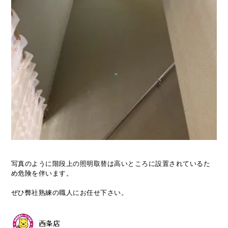
写真のように階段上の照明取替は高いところに設置されているた
め危険を伴います。
ぜひ弊社熟練の職人にお任せ下さい。