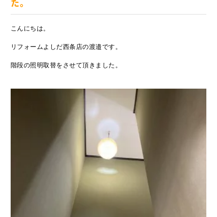
た。
こんにちは。
リフォームよしだ西条店の渡邉です。
階段の照明取替をさせて頂きました。