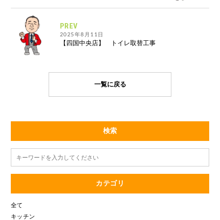
PREV
2025年8月11日
【四国中央店】 トイレ取替工事
一覧に戻る
検索
カテゴリ
全て
キッチン