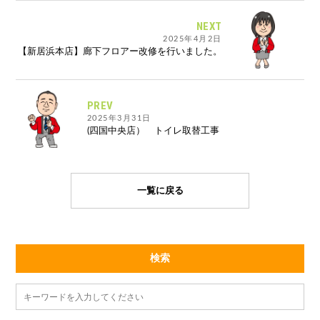
NEXT
2025年4月2日
【新居浜本店】廊下フロアー改修を行いました。
PREV
2025年3月31日
(四国中央店） トイレ取替工事
一覧に戻る
検索