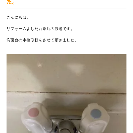
た。
こんにちは。
リフォームよしだ西条店の渡邉です。
洗面台の水栓取替をさせて頂きました。