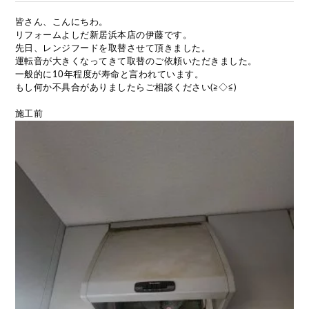
皆さん、こんにちわ。
リフォームよしだ新居浜本店の伊藤です。
先日、レンジフードを取替させて頂きました。
運転音が大きくなってきて取替のご依頼いただきました。
一般的に10年程度が寿命と言われています。
もし何か不具合がありましたらご相談ください(≧◇≦)
施工前