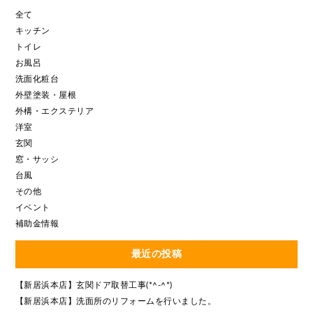
全て
キッチン
トイレ
お風呂
洗面化粧台
外壁塗装・屋根
外構・エクステリア
洋室
玄関
窓・サッシ
台風
その他
イベント
補助金情報
最近の投稿
【新居浜本店】玄関ドア取替工事(*^-^*)
【新居浜本店】洗面所のリフォームを行いました。