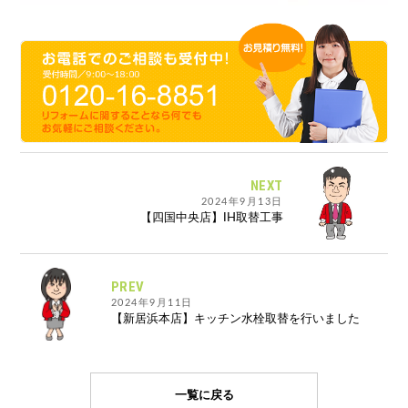
NEXT
2024年9月13日
【四国中央店】IH取替工事
PREV
2024年9月11日
【新居浜本店】キッチン水栓取替を行いました
一覧に戻る