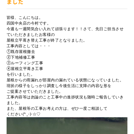
ました
皆様、こんにちは。
四国中央店の今村です。
今週も一週間気合い入れて頑張ります！！さて、先日ご担当させ
ていただきましたお客様の
屋根立平葺き替え工事が終了となりました。
工事内容としては・・・
①既存屋根撤去
②下地補修工事
③ルーフィング工事
④屋根立平葺き工事
を行いました。
屋根からの雨漏れが部屋内の漏れている状態になっていました。
現状の様子をしっかり調査し今後生活に支障の内容な形を
ご提案させていただきました。
工事内容等は勿論のこと工事中の進捗状況も随時ご報告していき
ました。
また、屋根等の工事お考えの方は、ぜひ一度ご相談して
ください(^_-)-☆♡