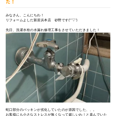
た！
みなさん、こんにちわ！
リフォームよしだ新居浜本店 砂野です(*'▽')
先日、洗濯水栓の水漏れ修理工事をさせていただきました！
蛇口部分のパッキンが劣化していたのが原因でした、、。
お客様にも小さなストレスが無くなって嬉しいわ！と喜んでいた