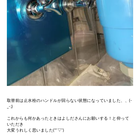
取替前は止水栓のハンドルが回らない状態になっていました、、(-
_-;)
これからも何かあったときはよしださんにお願いする！と仰って
いただき
大変うれしく思いました(*'▽')