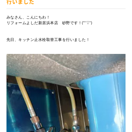
行いました
みなさん、こんにちわ！
リフォームよしだ新居浜本店 砂野です！(*'▽')
先日、キッチン止水栓取替工事を行いました！